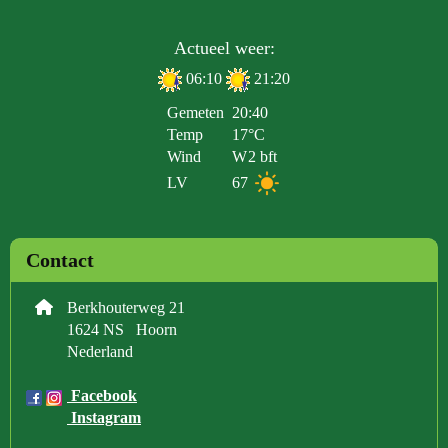
Actueel weer:
06:10
21:20
Gemeten
20:40
Temp
17°C
Wind
W
2 bft
LV
67
Contact
Berkhouterweg 21
1624 NS Hoorn
Nederland
Facebook
Instagram