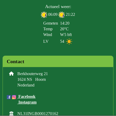
Actueel weer:
06:09
21:22
Gemeten
14:20
Temp
20°C
Wind
W
5 bft
LV
54
Contact
Berkhouterweg 21
1624 NS Hoorn
Nederland
Facebook
Instagram
NL31INGB0001270162