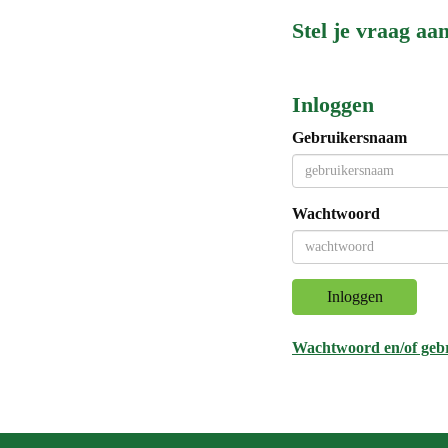
Stel je vraag aa
Inloggen
Gebruikersnaam
Wachtwoord
Inloggen
Wachtwoord en/of geb