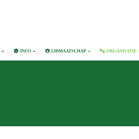
N
INFO
LIDMAATSCHAP
ORGANISATIE