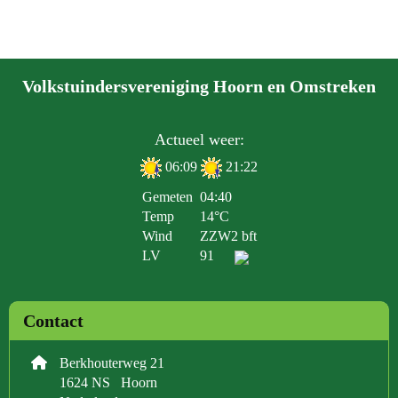
Volkstuindersvereniging Hoorn en Omstreken
Actueel weer:
06:09
21:22
Gemeten
04:40
Temp
14°C
Wind
ZZW
2 bft
LV
91
Contact
Berkhouterweg 21
1624 NS Hoorn