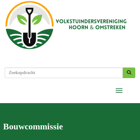
Toggle nav
Bouwcommissie